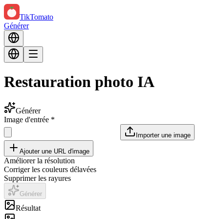
TikTomato
Générer
Restauration photo IA
Générer
Image d'entrée
*
Importer une image
Ajouter une URL d'image
Améliorer la résolution
Corriger les couleurs délavées
Supprimer les rayures
Générer
Résultat