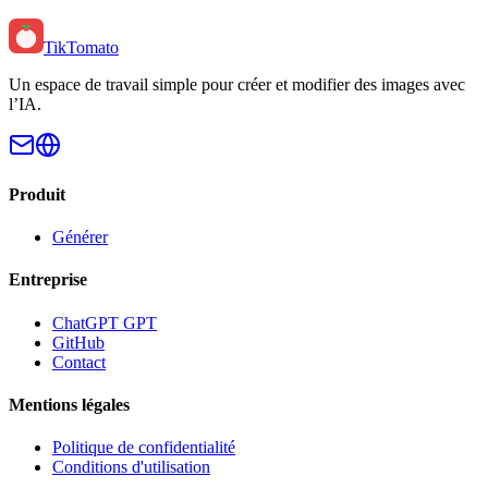
TikTomato
Un espace de travail simple pour créer et modifier des images avec
l’IA.
Produit
Générer
Entreprise
ChatGPT GPT
GitHub
Contact
Mentions légales
Politique de confidentialité
Conditions d'utilisation