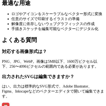
最適な用途
ロゴやアイコンをスケーラブルなベクター形式に変換
任意のサイズで印刷するイラストの準備
解像度に依存しないウェブグラフィックスの作成
手描きスケッチを編集可能なベクターにデジタル化
よくある質問
対応する画像形式は？
PNG、JPG、WebP。画像は5MB以下、1600万ピクセル以
下、256〜4096ピクセルの範囲内である必要があります。
出力されたSVGは編集できますか？
はい。出力は標準的なSVG形式で、Adobe Illustrator、
Figma、Inkscapeなどのベクターエディタで開いて編集できま
す。