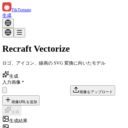
TikTomato
生成
Recraft Vectorize
ロゴ、アイコン、線画の SVG 変換に向いたモデル
生成
入力画像
*
画像をアップロード
画像URLを追加
生成
生成結果