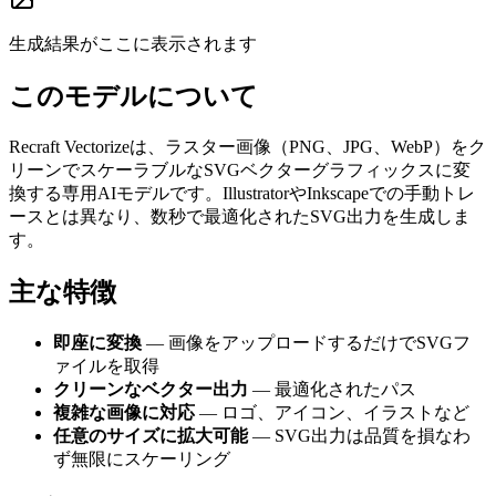
生成結果がここに表示されます
このモデルについて
Recraft Vectorizeは、ラスター画像（PNG、JPG、WebP）をク
リーンでスケーラブルなSVGベクターグラフィックスに変
換する専用AIモデルです。IllustratorやInkscapeでの手動トレ
ースとは異なり、数秒で最適化されたSVG出力を生成しま
す。
主な特徴
即座に変換
— 画像をアップロードするだけでSVGフ
ァイルを取得
クリーンなベクター出力
— 最適化されたパス
複雑な画像に対応
— ロゴ、アイコン、イラストなど
任意のサイズに拡大可能
— SVG出力は品質を損なわ
ず無限にスケーリング