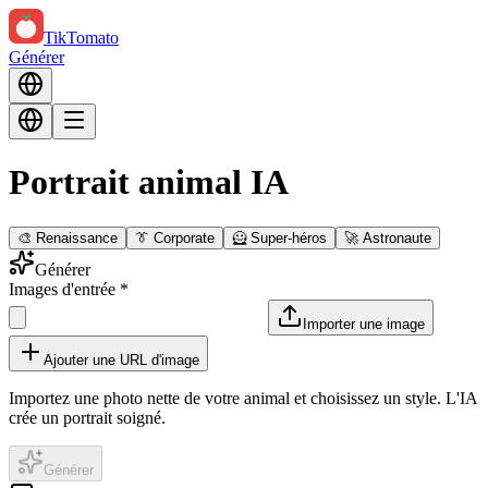
TikTomato
Générer
Portrait animal IA
🎨 Renaissance
👔 Corporate
🦸 Super-héros
🚀 Astronaute
Générer
Images d'entrée
*
Importer une image
Ajouter une URL d'image
Importez une photo nette de votre animal et choisissez un style. L'IA
crée un portrait soigné.
Générer