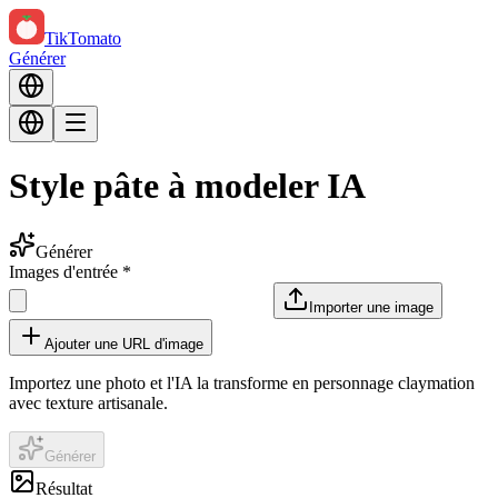
TikTomato
Générer
Style pâte à modeler IA
Générer
Images d'entrée
*
Importer une image
Ajouter une URL d'image
Importez une photo et l'IA la transforme en personnage claymation
avec texture artisanale.
Générer
Résultat