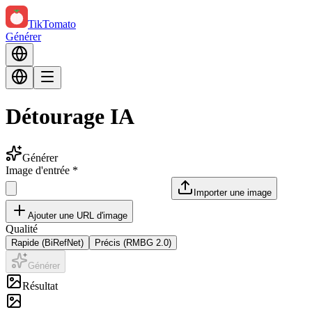
TikTomato
Générer
Détourage IA
Générer
Image d'entrée
*
Importer une image
Ajouter une URL d'image
Qualité
Rapide (BiRefNet)
Précis (RMBG 2.0)
Générer
Résultat