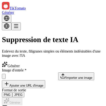
TikTomato
Générer
Suppression de texte IA
Enlevez du texte, filigranes simples ou éléments indésirables d'une
image avec l'IA
Générer
Image d'entrée
*
Importer une image
Ajouter une URL d'image
Format de sortie
PNG
JPEG
Générer