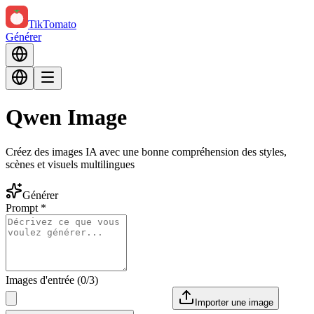
TikTomato
Générer
Qwen Image
Créez des images IA avec une bonne compréhension des styles,
scènes et visuels multilingues
Générer
Prompt
*
Images d'entrée
(
0
/
3
)
Importer une image