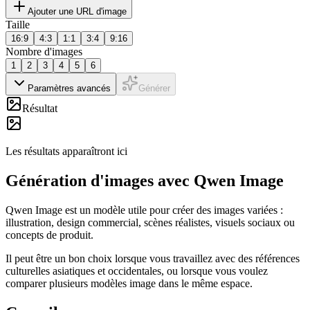
Ajouter une URL d'image
Taille
16:9
4:3
1:1
3:4
9:16
Nombre d'images
1
2
3
4
5
6
Paramètres avancés
Générer
Résultat
Les résultats apparaîtront ici
Génération d'images avec Qwen Image
Qwen Image est un modèle utile pour créer des images variées :
illustration, design commercial, scènes réalistes, visuels sociaux ou
concepts de produit.
Il peut être un bon choix lorsque vous travaillez avec des références
culturelles asiatiques et occidentales, ou lorsque vous voulez
comparer plusieurs modèles image dans le même espace.